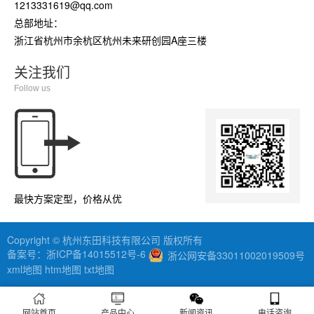
1213331619@qq.com
总部地址：
浙江省杭州市余杭区杭州未来研创园A座三楼
关注我们
Follow us
最快方案定型，价格从优
Copyright © 杭州东田科技有限公司 版权所有
备案号：
浙ICP备14015512号-6
浙公网安备33011002019509号
xml地图
htm地图
txt地图
网站首页
产品中心
新闻资讯
电话咨询