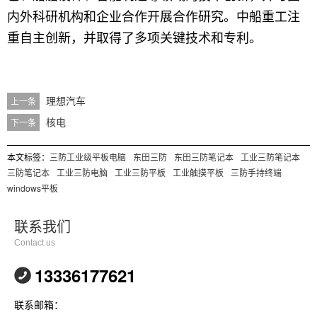
内外科研机构和企业合作开展合作研究。中船重工注
重自主创新，并取得了多项关键技术和专利。
理想汽车
上一条
核电
下一条
本文标签：
三防工业级平板电脑
东田三防
东田三防笔记本
工业三防笔记本
三防笔记本
工业三防电脑
工业三防平板
工业触摸平板
三防手持终端
windows平板
联系我们
Contact us
13336177621
联系邮箱：