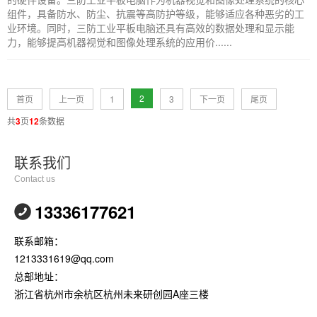
组件，具备防水、防尘、抗震等高防护等级，能够适应各种恶劣的工
业环境。同时，三防工业平板电脑还具有高效的数据处理和显示能
力，能够提高机器视觉和图像处理系统的应用价......
2
首页
上一页
1
3
下一页
尾页
共
3
页
12
条数据
联系我们
Contact us
13336177621
联系邮箱：
1213331619@qq.com
总部地址：
浙江省杭州市余杭区杭州未来研创园A座三楼