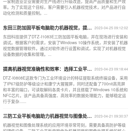
一家制造业企业需要对生产线进行升级改造，提高产品质量和生产效
率。为了实现这个目标，客户需要引入机器视觉技术，对产品进行自
动化检测和质量控制。...
东田三防加固平板电脑助力机器视觉，提升生产效率
2023-04-25 09:12:02
东田科技提供了DTZ-I1083E三防加固平板电脑，并在现场进行安装和
调试。根据客户的需求，安装了Windows 10操作系统，并安装了机器
视觉数据管理软件。通过对软件进行设置和调试，实现了对机器视觉
设备数据的收集和管理。...
提高机器视觉准确性和效率：选择工业平板电脑特征提取系统
2023-04-23 09:18:44
DTZ-I0808E这款专门为工业环境设计的特征提取系统终端设备，采用
了IP67级防护等级设计和康宁大猩猩屏，同时还配备了700nit高亮屏
和丰富的端口，可读取解码各类卡片，并且搭载了Windows 10系统和
NFC芯片。该产品具备高强度、高效率的数据处理能力，能够稳定运
行于复杂......
三防工业平板电脑助力机器视觉与图像处理系统高效发展
2023-04-21 09:30:37
机器视觉和图像处理系统的应用环境非常苛刻，需要具备高防护等级
的硬件设备。三防工业平板电脑作为机器视觉和图像处理系统的核心