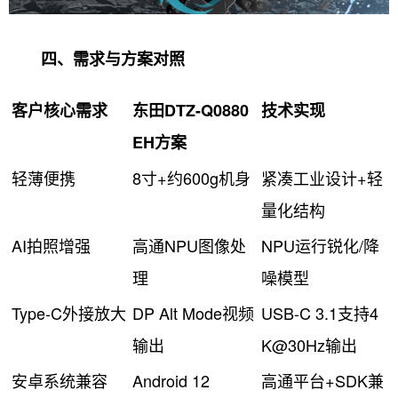
四、需求与方案对照
客户核心需求
东田DTZ-Q0880
技术实现
EH方案
轻薄便携
8寸+约600g机身
紧凑工业设计+轻
量化结构
AI拍照增强
高通NPU图像处
NPU运行锐化/降
理
噪模型
Type-C外接放大
DP Alt Mode视频
USB-C 3.1支持4
输出
K@30Hz输出
安卓系统兼容
Android 12
高通平台+SDK兼