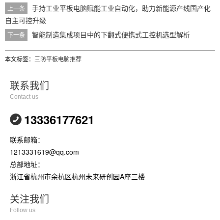
手持工业平板电脑赋能工业自动化，助力新能源产线国产化
上一条
自主可控升级
智能制造集成项目中的下翻式便携式工控机选型解析
下一条
本文标签：
三防平板电脑推荐
联系我们
Contact us
13336177621
联系邮箱：
1213331619@qq.com
总部地址：
浙江省杭州市余杭区杭州未来研创园A座三楼
关注我们
Follow us