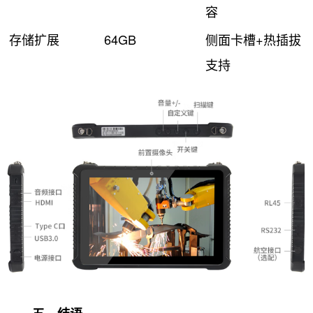
容
存储扩展
64GB
侧面卡槽+热插拔
支持