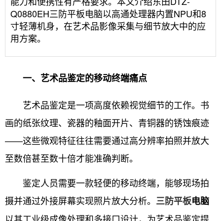
能力和便携性有严格要求。本文介绍东田DTZ-
Q0880EH三防平板电脑以高通处理器内置NPU和8
寸轻薄机身，在艺术品影像采集与细节放大中的应
用方案。
一、艺术品鉴定的移动终端痛点
艺术品鉴定是一项高度依赖视觉细节的工作。书
画的纸张纹理、瓷器的釉面开片、青铜器的锈蚀痕迹
——这些微观特征往往需要通过高分辨率拍照并放大
至数倍甚至数十倍才能准确判断。
鉴定人员需要一款轻便的移动终端，能够现场拍
摄并通过外接屏幕实现照片放大分析。
三防平板
电脑
以其工业级成像处理和多接口设计，为艺术品鉴定提