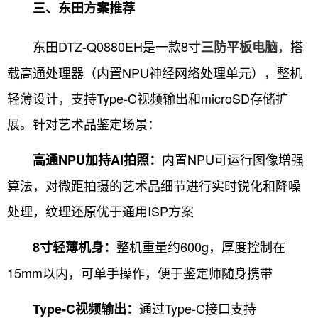
三、东田方案推荐
东田DTZ-Q0880EH是一款8寸
，搭
三防平板电脑
载高通处理器（内置NPU神经网络处理单元），整机
轻薄设计，支持Type-C视频输出和microSD存储扩
展。针对艺术品鉴定场景：
内置NPU可运行图像增强
高通NPU加持AI拍照：
算法，对微距拍摄的艺术品细节进行实时锐化和降噪
处理，纹理还原优于通用ISP方案
整机重量约600g，厚度控制在
8寸轻薄机身：
15mm以内，可单手操作，便于鉴定师随身携带
通过Type-C接口支持
Type-C视频输出：