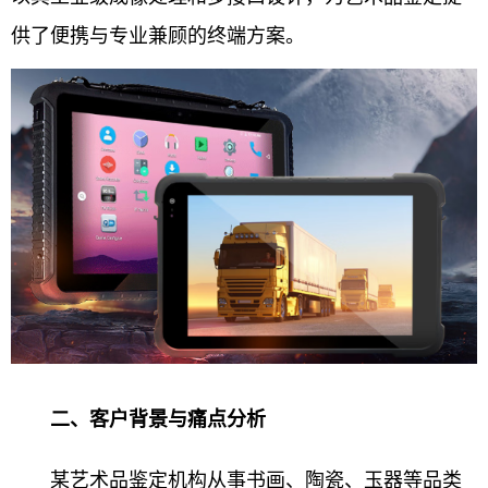
供了便携与专业兼顾的终端方案。
二、客户背景与痛点分析
某艺术品鉴定机构从事书画、陶瓷、玉器等品类