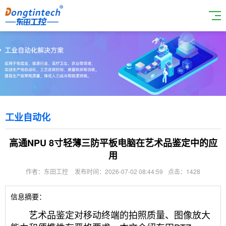
工业自动化
高通NPU 8寸轻薄三防平板电脑在艺术品鉴定中的应
用
作者：东田工控
发布时间：2026-07-02 08:44:59
点击：1428
信息摘要：
艺术品鉴定对移动终端的拍照质量、图像放大