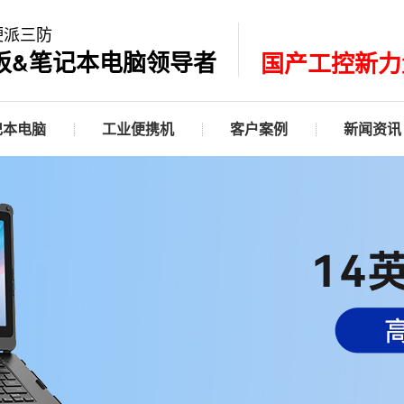
硬派三防
板&笔记本电脑领导者
国产工控新力
记本电脑
工业便携机
客户案例
新闻资讯