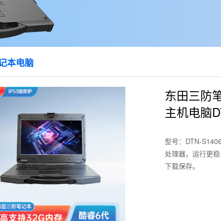
笔记本电脑
东田三防笔
主机电脑DT
型号：DTN-S14
处理器，运行更稳，
下载保存。