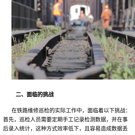
二、面临的挑战
在铁路维修巡检的实际工作中，面临着以下挑战：
首先，巡检人员需要定期手工记录检测数据，并在事
后录入统计，这种方式效率低下，且容易造成数据丢