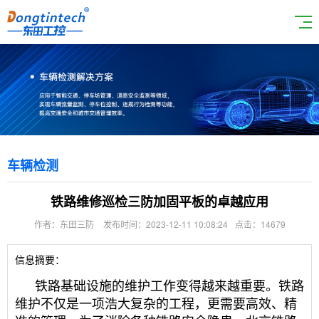
车辆检测
铁路维修巡检三防加固平板的卓越应用
作者：东田三防
发布时间：2023-12-11 10:08:24
点击：14679
信息摘要：
铁路基础设施的维护工作变得越来越重要。铁路
维护不仅是一项浩大复杂的工程，更需要高效、精